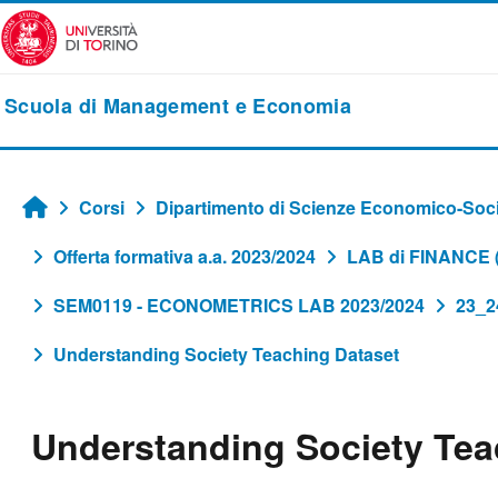
Vai al contenuto principale
Scuola di Management e Economia
Corsi
Dipartimento di Scienze Economico-Socia
Home
Offerta formativa a.a. 2023/2024
LAB di FINANCE
SEM0119 - ECONOMETRICS LAB 2023/2024
23_
Understanding Society Teaching Dataset
Understanding Society Tea
Aggregazione dei criteri