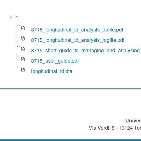
8715_longitudinal_td_analysis_dofile.pdf
8715_longitudinal_td_analysis_logfile.pdf
8715_short_guide_to_managing_and_analysing_l
8715_user_guide.pdf
longitudinal_td.dta
Univer
Via Verdi, 8 - 10124 T