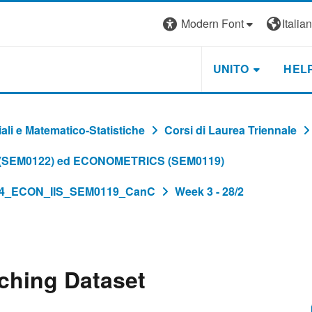
Modern Font
Italiano
UNITO
HEL
li e Matematico-Statistiche
Corsi di Laurea Triennale
 (SEM0122) ed ECONOMETRICS (SEM0119)
24_ECON_IIS_SEM0119_CanC
Week 3 - 28/2
ching Dataset