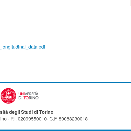
ongitudinal_data.pdf
sità degli Studi di Torino
orino - P.I. 02099550010- C.F. 80088230018