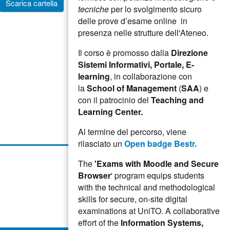
Scarica cartella
tecniche
per lo svolgimento sicuro
delle prove d’esame online in
presenza nelle strutture dell'Ateneo.
Il corso è promosso dalla
Direzione
Sistemi Informativi, Portale, E-
learning
, in collaborazione con
la
School of Management
(
SAA
) e
con il patrocinio del
Teaching and
Learning Center.
Al termine del percorso, viene
rilasciato un
Open badge Bestr.
The
'Exams with Moodle and Secure
Browser
' program equips students
with the technical and methodological
skills for secure, on-site digital
examinations at UniTO. A collaborative
effort of the
Information Systems,