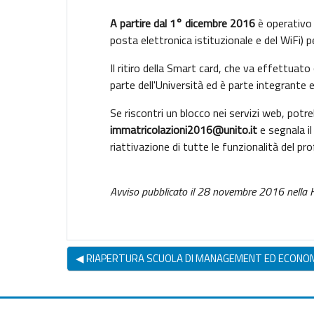
A partire dal 1° dicembre 2016
è operativo i
posta elettronica istituzionale e del WiFi) 
Il ritiro della Smart card, che va effettuato
parte dell'Università ed è parte integrante
Se riscontri un blocco nei servizi web, potr
immatricolazioni2016@unito.it
e segnala i
riattivazione di tutte le funzionalità del pro
Avviso pubblicato il 28 novembre 2016 nella
◀︎ RIAPERTURA SCUOLA DI MANAGEMENT ED ECONO