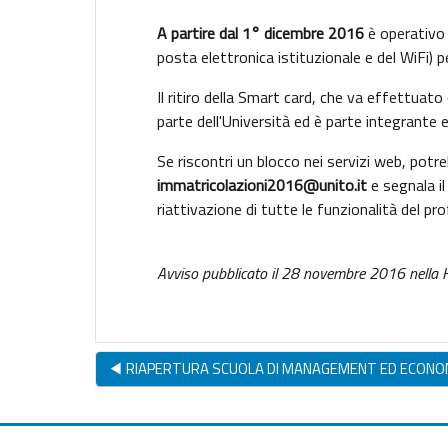
A partire dal 1° dicembre 2016
è operativo i
posta elettronica istituzionale e del WiFi) 
Il ritiro della Smart card, che va effettuato
parte dell'Università ed è parte integrante
Se riscontri un blocco nei servizi web, potr
immatricolazioni2016@unito.it
e segnala i
riattivazione di tutte le funzionalità del pro
Avviso pubblicato il 28 novembre 2016 nella
◀︎ RIAPERTURA SCUOLA DI MANAGEMENT ED ECONO