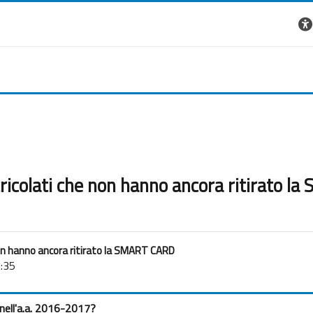
ricolati che non hanno ancora ritirato 
on hanno ancora ritirato la SMART CARD
:35
o nell'a.a. 2016-2017?