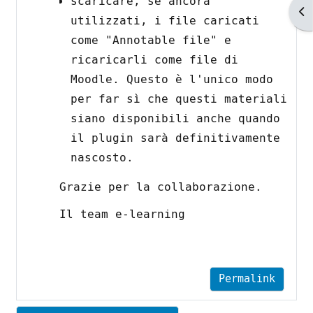
scaricare, se ancora
Ap
utilizzati, i file caricati
come "Annotable file" e
ricaricarli come file di
Moodle. Questo è l'unico modo
per far sì che questi materiali
siano disponibili anche quando
il plugin sarà definitivamente
nascosto.
Grazie per la collaborazione.
Il team e-learning
Permalink