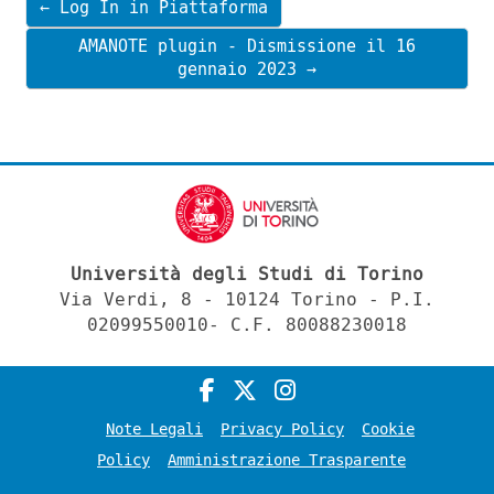
← Log In in Piattaforma
AMANOTE plugin - Dismissione il 16
gennaio 2023 →
Università degli Studi di Torino
Via Verdi, 8 - 10124 Torino - P.I.
02099550010- C.F. 80088230018
Note Legali
Privacy Policy
Cookie
Policy
Amministrazione Trasparente