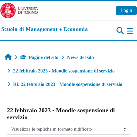
Vai al contenuto principale
Login
Scuola di Management e Economia
Pa
Home
Pagine del sito
News del sito
22 febbraio 2023 - Moodle sospensione di servizio
Ri: 22 febbraio 2023 - Moodle sospensione di servizio
22 febbraio 2023 - Moodle sospensione di
servizio
Modalità visualizzazione