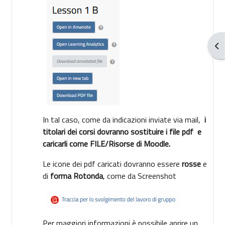
От
In tal caso, come da indicazioni inviate via mail,
i
titolari dei corsi dovranno sostituire i file pdf e
caricarli come FILE/Risorse di Moodle.
Le icone dei pdf caricati dovranno essere
rosse
e
di
forma
Rotonda
, come da Screenshot
Per maggiori informazioni è possibile aprire un