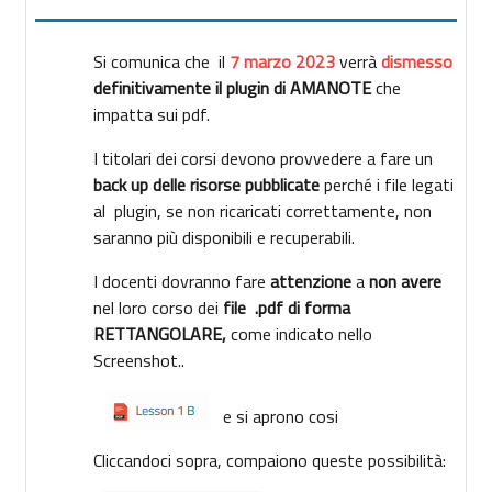
Si comunica che il
7 marzo 2023
verrà
dismesso
definitivamente il plugin di AMANOTE
che
impatta sui pdf.
I titolari dei corsi devono provvedere a fare un
back up delle risorse pubblicate
perché i file legati
al plugin, se non ricaricati correttamente, non
saranno più disponibili e recuperabili.
I docenti dovranno fare
attenzione
a
non avere
nel loro corso dei
file .pdf di forma
RETTANGOLARE,
come indicato nello
Screenshot..
e si aprono cosi
Cliccandoci sopra, compaiono queste possibilità: