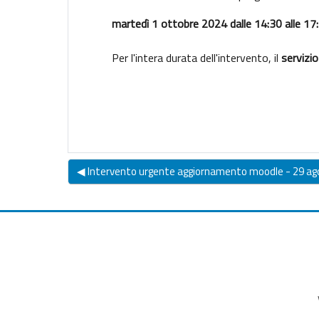
martedì 1 ottobre 2024 dalle 14:30 alle 17
Per l'intera durata dell'intervento, il
servizio
◀︎ Intervento urgente aggiornamento moodle - 29 a