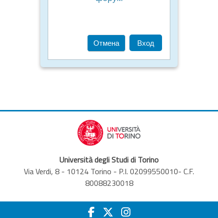
Отмена
Вход
Università degli Studi di Torino
Via Verdi, 8 - 10124 Torino - P.I. 02099550010- C.F.
80088230018