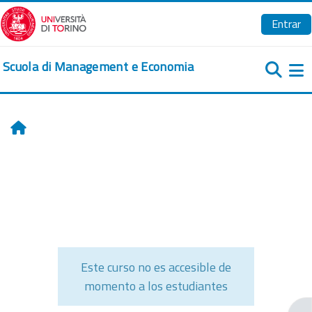
Salta al contenido principal
Entrar
Scuola di Management e Economia
Pa
Inicio
Este curso no es accesible de
momento a los estudiantes