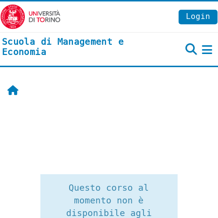
Vai al contenuto principale
Login
Scuola di Management e
Economia
P
Home
Questo corso al
momento non è
disponibile agli