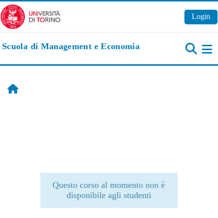
Vai al contenuto principale
Login
Scuola di Management e Economia
Pa
Home
Questo corso al momento non è
disponibile agli studenti