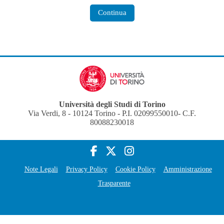
Continua
Università degli Studi di Torino
Via Verdi, 8 - 10124 Torino - P.I. 02099550010- C.F.
80088230018
Note Legali
Privacy Policy
Cookie Policy
Amministrazione
Trasparente