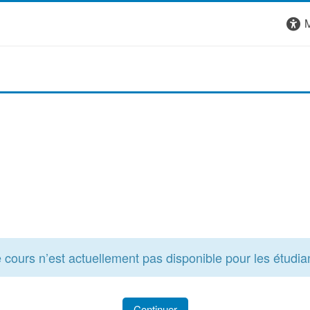
M
 cours n’est actuellement pas disponible pour les étudia
Continuer