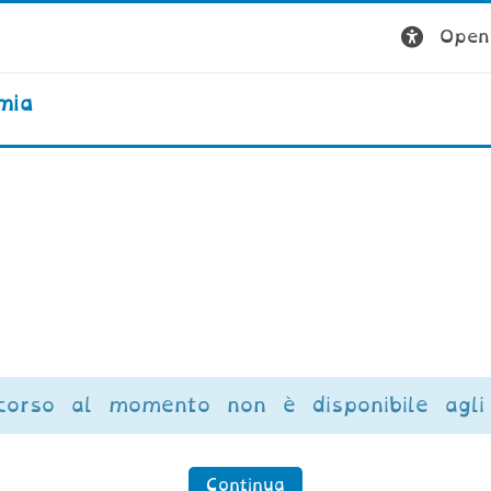
Open 
mia
corso al momento non è disponibile agli 
Continua