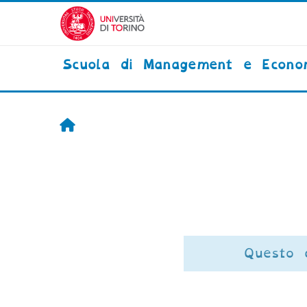
Vai al contenuto principale
Scuola di Management e Econo
Home
Questo 