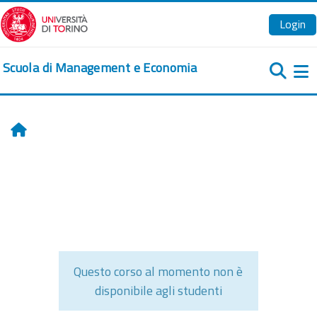
Vai al contenuto principale
Login
Scuola di Management e Economia
Pa
Home
Questo corso al momento non è
disponibile agli studenti