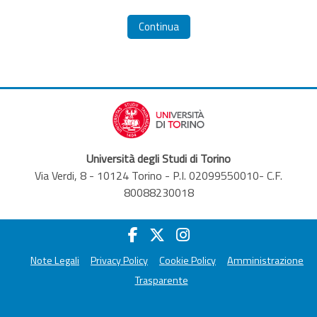
Continua
Università degli Studi di Torino
Via Verdi, 8 - 10124 Torino - P.I. 02099550010- C.F.
80088230018
Note Legali
Privacy Policy
Cookie Policy
Amministrazione
Trasparente