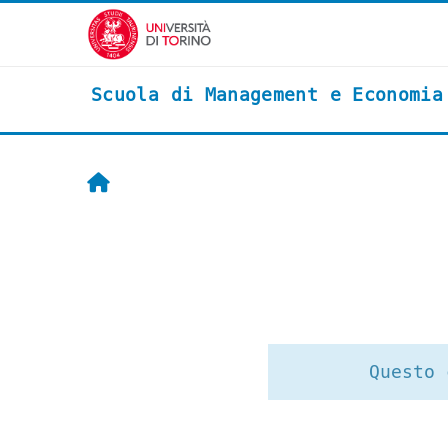
Vai al contenuto principale
Scuola di Management e Economia
Home
Questo 