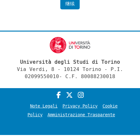
继续
Università degli Studi di Torino
Via Verdi, 8 - 10124 Torino - P.I.
02099550010- C.F. 80088230018
Note Legali
Privacy Policy
Cookie
Policy
Amministrazione Trasparente