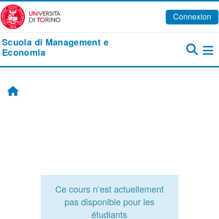
Passer au contenu principal
Connexion
Scuola di Management e
Economia
Pa
Accueil
Ce cours n’est actuellement
pas disponible pour les
étudiants