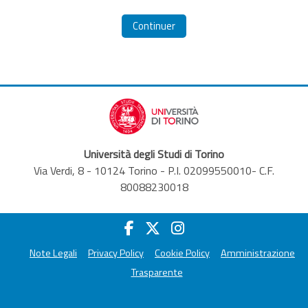
Continuer
Università degli Studi di Torino
Via Verdi, 8 - 10124 Torino - P.I. 02099550010- C.F.
80088230018
Note Legali
Privacy Policy
Cookie Policy
Amministrazione
Trasparente