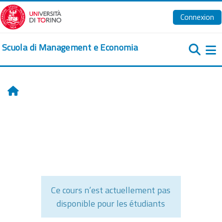
Passer au contenu principal
Connexion
Scuola di Management e Economia
Pa
Accueil
Ce cours n’est actuellement pas
disponible pour les étudiants