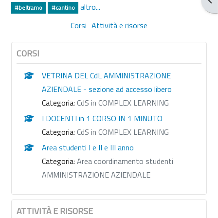
altro...
#beltramo
#cantino
Corsi
Attività e risorse
CORSI
VETRINA DEL CdL AMMINISTRAZIONE
AZIENDALE - sezione ad accesso libero
Categoria:
CdS in COMPLEX LEARNING
I DOCENTI in 1 CORSO IN 1 MINUTO
Categoria:
CdS in COMPLEX LEARNING
Area studenti I e II e III anno
Categoria:
Area coordinamento studenti
AMMINISTRAZIONE AZIENDALE
ATTIVITÀ E RISORSE