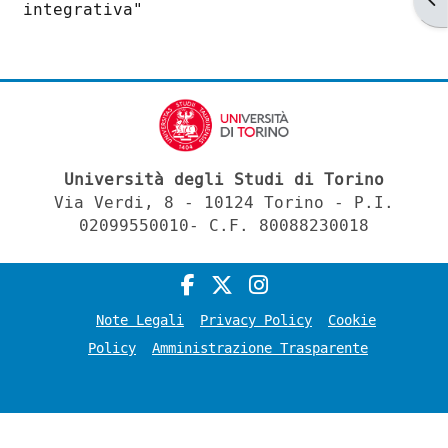
integrativa"
Università degli Studi di Torino
Via Verdi, 8 - 10124 Torino - P.I.
02099550010- C.F. 80088230018
Note Legali
Privacy Policy
Cookie
Policy
Amministrazione Trasparente