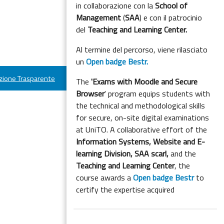
in collaborazione con la
School of
Management
(
SAA
) e con il patrocinio
del
Teaching and Learning Center.
Al termine del percorso, viene rilasciato
un
Open badge Bestr.
ione Trasparente
The
'Exams with Moodle and Secure
Browser
' program equips students with
the technical and methodological skills
for secure, on-site digital examinations
at UniTO. A collaborative effort of the
Information Systems, Website and E-
learning Division,
SAA scarl,
and the
Teaching and Learning Center
, the
course awards a
Open badge Bestr
to
certify the expertise acquired