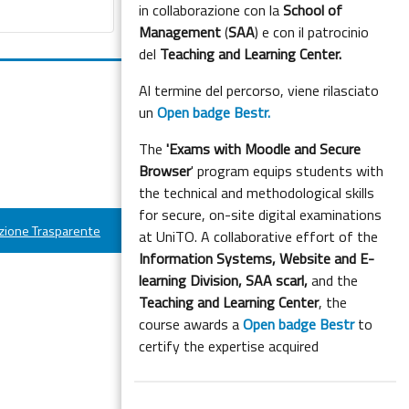
in collaborazione con la
School of
Management
(
SAA
) e con il patrocinio
del
Teaching and Learning Center.
Al termine del percorso, viene rilasciato
un
Open badge Bestr.
The
'Exams with Moodle and Secure
Browser
' program equips students with
the technical and methodological skills
for secure, on-site digital examinations
ione Trasparente
at UniTO. A collaborative effort of the
Information Systems, Website and E-
learning Division,
SAA scarl,
and the
Teaching and Learning Center
, the
course awards a
Open badge Bestr
to
certify the expertise acquired