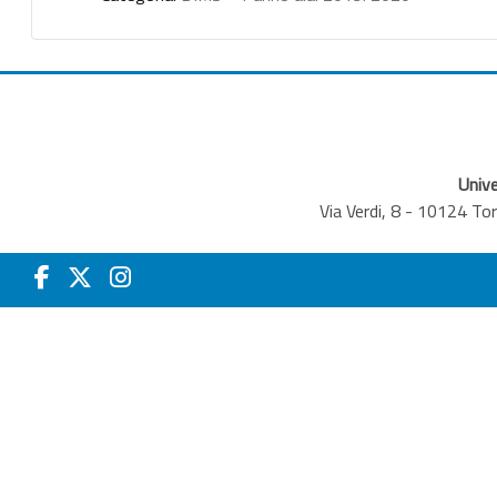
Unive
Via Verdi, 8 - 10124 T