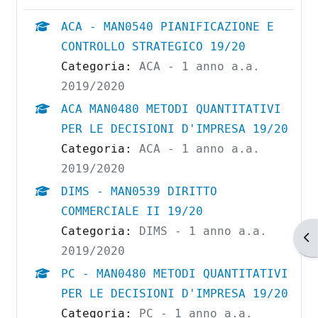
ACA - MAN0540 PIANIFICAZIONE E
CONTROLLO STRATEGICO 19/20
Categoria:
ACA - 1 anno a.a.
2019/2020
ACA MAN0480 METODI QUANTITATIVI
PER LE DECISIONI D'IMPRESA 19/20
Categoria:
ACA - 1 anno a.a.
2019/2020
DIMS - MAN0539 DIRITTO
COMMERCIALE II 19/20
Categoria:
DIMS - 1 anno a.a.
Ap
2019/2020
PC - MAN0480 METODI QUANTITATIVI
PER LE DECISIONI D'IMPRESA 19/20
Categoria:
PC - 1 anno a.a.