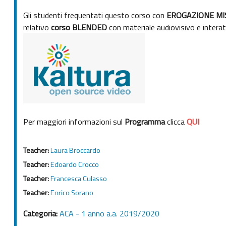
Gli studenti frequentati questo corso con
EROGAZIONE MI
relativo
corso BLENDED
con materiale audiovisivo e intera
Per maggiori informazioni sul
Programma
clicca
QUI
Teacher:
Laura Broccardo
Teacher:
Edoardo Crocco
Teacher:
Francesca Culasso
Teacher:
Enrico Sorano
Categoria:
ACA - 1 anno a.a. 2019/2020