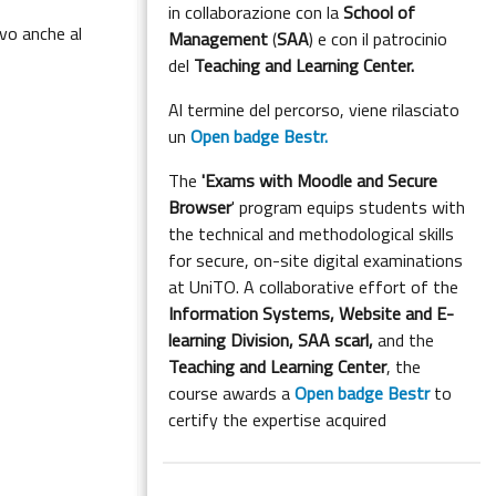
in collaborazione con la
School of
ivo anche al
Management
(
SAA
) e con il patrocinio
del
Teaching and Learning Center.
Al termine del percorso, viene rilasciato
un
Open badge Bestr.
The
'Exams with Moodle and Secure
Browser
' program equips students with
the technical and methodological skills
for secure, on-site digital examinations
at UniTO. A collaborative effort of the
Information Systems, Website and E-
learning Division,
SAA scarl,
and the
Teaching and Learning Center
, the
course awards a
Open badge Bestr
to
certify the expertise acquired