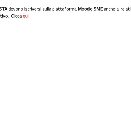
STA
devono iscriversi sulla piattaforma
Moodle SME
anche al relat
ttivo.
Clicca
qui