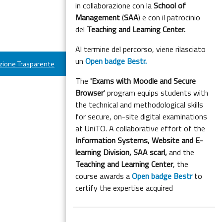
in collaborazione con la
School of
Management
(
SAA
) e con il patrocinio
del
Teaching and Learning Center.
Al termine del percorso, viene rilasciato
un
Open badge Bestr.
ione Trasparente
The
'Exams with Moodle and Secure
Browser
' program equips students with
the technical and methodological skills
for secure, on-site digital examinations
at UniTO. A collaborative effort of the
Information Systems, Website and E-
learning Division,
SAA scarl,
and the
Teaching and Learning Center
, the
course awards a
Open badge Bestr
to
certify the expertise acquired