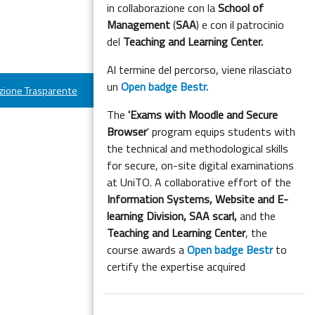
in collaborazione con la
School of
Management
(
SAA
) e con il patrocinio
del
Teaching and Learning Center.
Al termine del percorso, viene rilasciato
un
Open badge Bestr.
ione Trasparente
The
'Exams with Moodle and Secure
Browser
' program equips students with
the technical and methodological skills
for secure, on-site digital examinations
at UniTO. A collaborative effort of the
Information Systems, Website and E-
learning Division,
SAA scarl,
and the
Teaching and Learning Center
, the
course awards a
Open badge Bestr
to
certify the expertise acquired