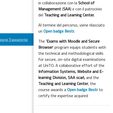
in collaborazione con la
School of
Management
(
SAA
) e con il patrocinio
del
Teaching and Learning Center.
Al termine del percorso, viene rilasciato
un
Open badge Bestr.
ione Trasparente
The
'Exams with Moodle and Secure
Browser
' program equips students with
the technical and methodological skills
for secure, on-site digital examinations
at UniTO. A collaborative effort of the
Information Systems, Website and E-
learning Division,
SAA scarl,
and the
Teaching and Learning Center
, the
course awards a
Open badge Bestr
to
certify the expertise acquired