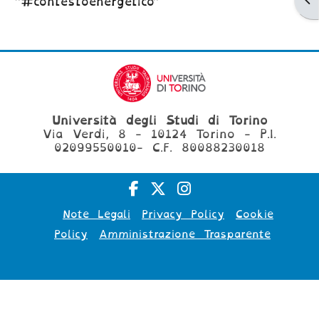
"#contestoenergetico"
Università degli Studi di Torino
Via Verdi, 8 - 10124 Torino - P.I.
02099550010- C.F. 80088230018
Note Legali
Privacy Policy
Cookie
Policy
Amministrazione Trasparente