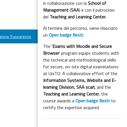
in collaborazione con la
School of
Management
(
SAA
) e con il patrocinio
del
Teaching and Learning Center.
Al termine del percorso, viene rilasciato
un
Open badge Bestr.
ione Trasparente
The
'Exams with Moodle and Secure
Browser
' program equips students with
the technical and methodological skills
for secure, on-site digital examinations
at UniTO. A collaborative effort of the
Information Systems, Website and E-
learning Division,
SAA scarl,
and the
Teaching and Learning Center
, the
course awards a
Open badge Bestr
to
certify the expertise acquired