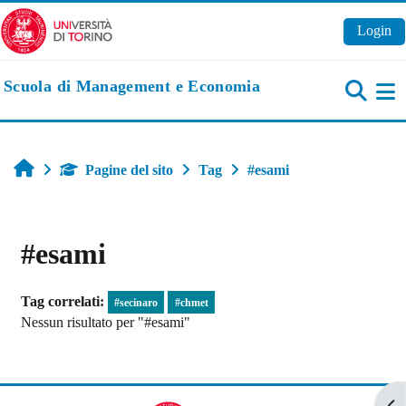
Vai al contenuto principale
Login
Scuola di Management e Economia
Pa
Home
Pagine del sito
Tag
#esami
#esami
Tag correlati:
#secinaro
#chmet
Nessun risultato per "#esami"
Apr