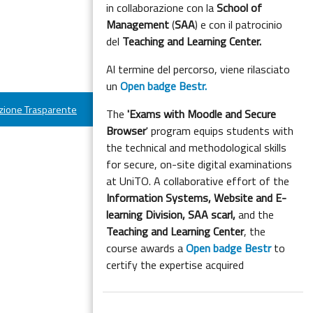
in collaborazione con la
School of
Management
(
SAA
) e con il patrocinio
del
Teaching and Learning Center.
Al termine del percorso, viene rilasciato
un
Open badge Bestr.
ione Trasparente
The
'Exams with Moodle and Secure
Browser
' program equips students with
the technical and methodological skills
for secure, on-site digital examinations
at UniTO. A collaborative effort of the
Information Systems, Website and E-
learning Division,
SAA scarl,
and the
Teaching and Learning Center
, the
course awards a
Open badge Bestr
to
certify the expertise acquired