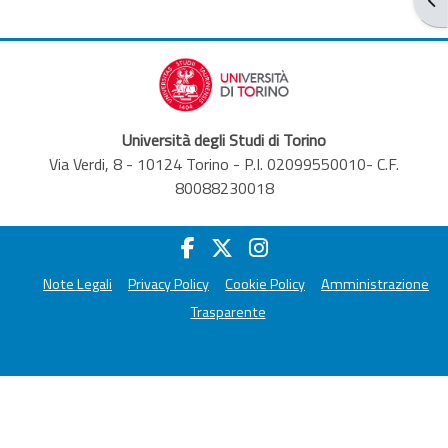
Università degli Studi di Torino
Via Verdi, 8 - 10124 Torino - P.I. 02099550010- C.F.
80088230018
Note Legali
Privacy Policy
Cookie Policy
Amministrazione
Trasparente