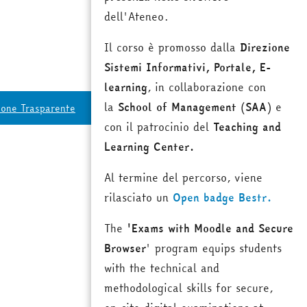
dell'Ateneo.
Il corso è promosso dalla
Direzione
Sistemi Informativi, Portale, E-
learning
, in collaborazione con
la
School of Management
(
SAA
) e
ione Trasparente
con il patrocinio del
Teaching and
Learning Center.
Al termine del percorso, viene
rilasciato un
Open badge Bestr.
The
'Exams with Moodle and Secure
Browser
' program equips students
with the technical and
methodological skills for secure,