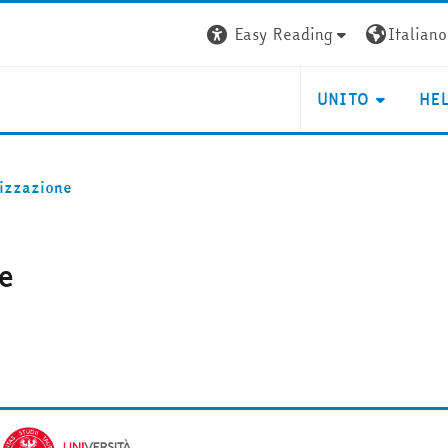
Easy Reading
Italiano ‎
UNITO
HE
izzazione
e