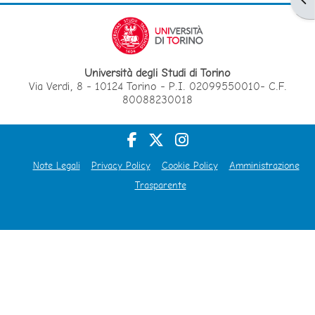
Università degli Studi di Torino
Via Verdi, 8 - 10124 Torino - P.I. 02099550010- C.F.
80088230018
Note Legali
Privacy Policy
Cookie Policy
Amministrazione
Trasparente