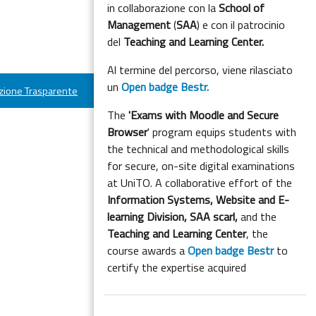
in collaborazione con la
School of
Management
(
SAA
) e con il patrocinio
del
Teaching and Learning Center.
Al termine del percorso, viene rilasciato
un
Open badge Bestr.
ione Trasparente
The
'Exams with Moodle and Secure
Browser
' program equips students with
the technical and methodological skills
for secure, on-site digital examinations
at UniTO. A collaborative effort of the
Information Systems, Website and E-
learning Division,
SAA scarl,
and the
Teaching and Learning Center
, the
course awards a
Open badge Bestr
to
certify the expertise acquired