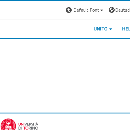
Default Font
Deutsch 
UNITO
HE