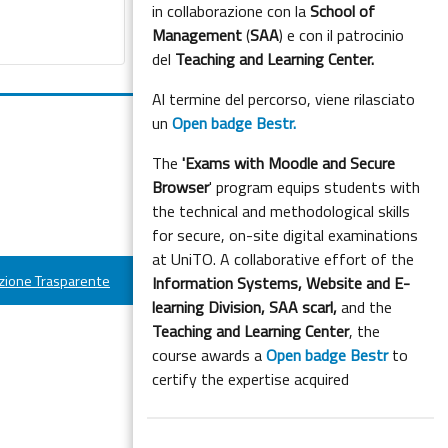
in collaborazione con la
School of
Management
(
SAA
) e con il patrocinio
del
Teaching and Learning Center.
Al termine del percorso, viene rilasciato
un
Open badge Bestr.
The
'Exams with Moodle and Secure
Browser
' program equips students with
the technical and methodological skills
for secure, on-site digital examinations
at UniTO. A collaborative effort of the
ione Trasparente
Information Systems, Website and E-
learning Division,
SAA scarl,
and the
Teaching and Learning Center
, the
course awards a
Open badge Bestr
to
certify the expertise acquired