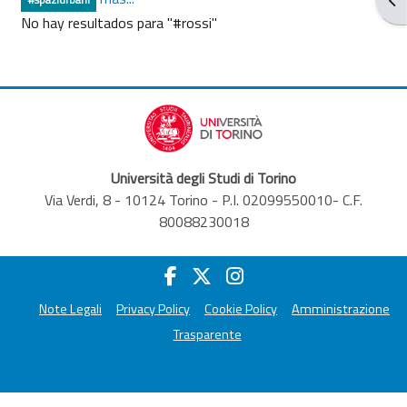
No hay resultados para "#rossi"
Università degli Studi di Torino
Via Verdi, 8 - 10124 Torino - P.I. 02099550010- C.F.
80088230018
Note Legali
Privacy Policy
Cookie Policy
Amministrazione
Trasparente