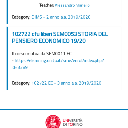
Teacher:
Alessandro Manello
Category:
DIMS - 2 anno a.a. 2019/2020
102722 cfu liberi SEM0053 STORIA DEL
PENSIERO ECONOMICO 19/20
Il corso mutua da SEM0011 EC
-
https://elearning.unito.it/sme/enrol/index.php?
id=3389
Category:
102722 EC - 3 anno a.a. 2019/2020