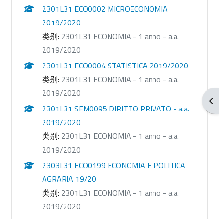
2301L31 ECO0002 MICROECONOMIA
2019/2020
类别:
2301L31 ECONOMIA - 1 anno - a.a.
2019/2020
2301L31 ECO0004 STATISTICA 2019/2020
类别:
2301L31 ECONOMIA - 1 anno - a.a.
2019/2020
打
2301L31 SEM0095 DIRITTO PRIVATO - a.a.
2019/2020
类别:
2301L31 ECONOMIA - 1 anno - a.a.
2019/2020
2303L31 ECO0199 ECONOMIA E POLITICA
AGRARIA 19/20
类别:
2301L31 ECONOMIA - 1 anno - a.a.
2019/2020