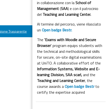
in collaborazione con la
School of
Management
(
SAA
) e con il patrocinio
del
Teaching and Learning Center.
Al termine del percorso, viene rilasciato
un
Open badge Bestr.
ione Trasparente
The
'Exams with Moodle and Secure
Browser
' program equips students with
the technical and methodological skills
for secure, on-site digital examinations
at UniTO. A collaborative effort of the
Information Systems, Website and E-
learning Division,
SAA scarl,
and the
Teaching and Learning Center
, the
course awards a
Open badge Bestr
to
certify the expertise acquired