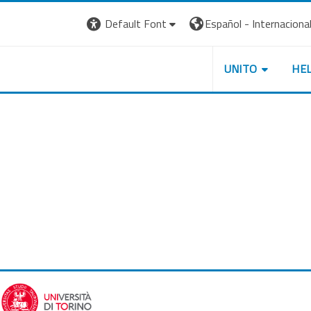
Default Font
Español - Internacional ‎
UNITO
HE