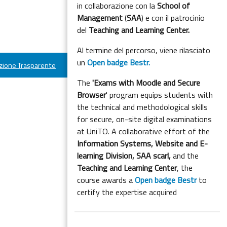
in collaborazione con la
School of
Management
(
SAA
) e con il patrocinio
del
Teaching and Learning Center.
Al termine del percorso, viene rilasciato
un
Open badge Bestr.
ione Trasparente
The
'Exams with Moodle and Secure
Browser
' program equips students with
the technical and methodological skills
for secure, on-site digital examinations
at UniTO. A collaborative effort of the
Information Systems, Website and E-
learning Division,
SAA scarl,
and the
Teaching and Learning Center
, the
course awards a
Open badge Bestr
to
certify the expertise acquired