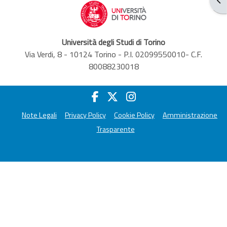
Università degli Studi di Torino
Via Verdi, 8 - 10124 Torino - P.I. 02099550010- C.F.
80088230018
Note Legali
Privacy Policy
Cookie Policy
Amministrazione
Trasparente