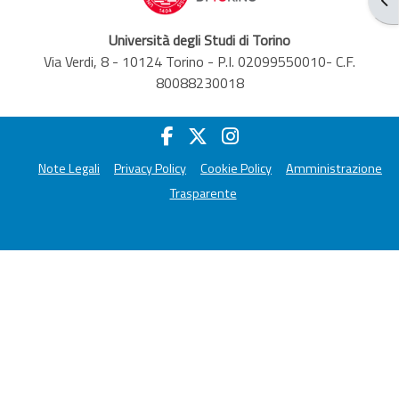
Università degli Studi di Torino
Via Verdi, 8 - 10124 Torino - P.I. 02099550010- C.F.
80088230018
Note Legali
Privacy Policy
Cookie Policy
Amministrazione
Trasparente