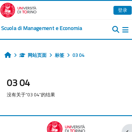
跳到主要内容
登录
Scuola di Management e Economia
网站页面
标签
03 04
首页
03 04
没有关于“03 04”的结果
打