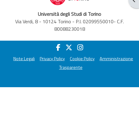
Università degli Studi di Torino
Via Verdi, 8 - 10124 Torino - P.I. 02099550010- C.F.
80088230018
Note Legali
Privacy Policy
Cookie Policy
Amministrazione
Trasparente