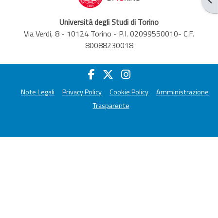
Università degli Studi di Torino
Via Verdi, 8 - 10124 Torino - P.I. 02099550010- C.F.
80088230018
Note Legali
Privacy Policy
Cookie Policy
Amministrazione
Trasparente