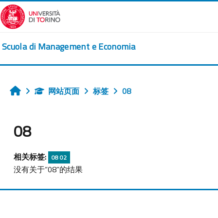
跳到主要内容
Scuola di Management e Economia
网站页面
标签
08
首页
08
相关标签:
08 02
没有关于“08”的结果