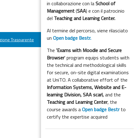
in collaborazione con la
School of
Management
(
SAA
) e con il patrocinio
del
Teaching and Learning Center.
Al termine del percorso, viene rilasciato
un
Open badge Bestr.
ione Trasparente
The
'Exams with Moodle and Secure
Browser
' program equips students with
the technical and methodological skills
for secure, on-site digital examinations
at UniTO. A collaborative effort of the
Information Systems, Website and E-
learning Division,
SAA scarl,
and the
Teaching and Learning Center
, the
course awards a
Open badge Bestr
to
certify the expertise acquired