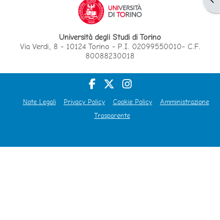
Università degli Studi di Torino
Via Verdi, 8 - 10124 Torino - P.I. 02099550010- C.F.
80088230018
Note Legali
Privacy Policy
Cookie Policy
Amministrazione
Trasparente