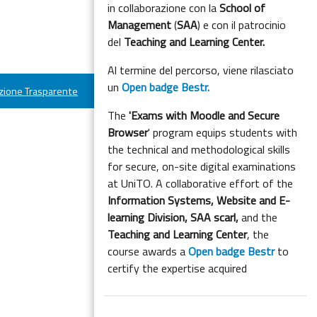
in collaborazione con la
School of
Management
(
SAA
) e con il patrocinio
del
Teaching and Learning Center.
Al termine del percorso, viene rilasciato
un
Open badge Bestr.
ione Trasparente
The
'Exams with Moodle and Secure
Browser
' program equips students with
the technical and methodological skills
for secure, on-site digital examinations
at UniTO. A collaborative effort of the
Information Systems, Website and E-
learning Division,
SAA scarl,
and the
Teaching and Learning Center
, the
course awards a
Open badge Bestr
to
certify the expertise acquired