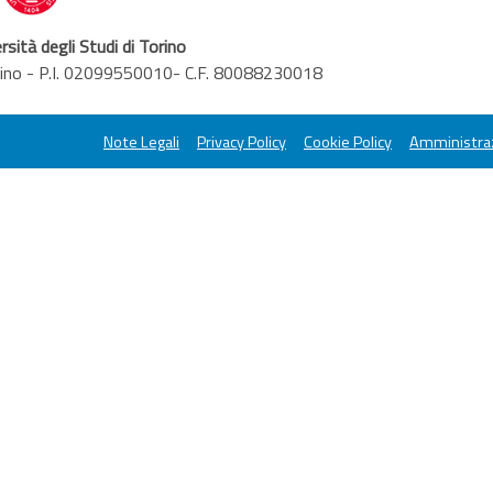
rsità degli Studi di Torino
orino - P.I. 02099550010- C.F. 80088230018
Note Legali
Privacy Policy
Cookie Policy
Amministraz