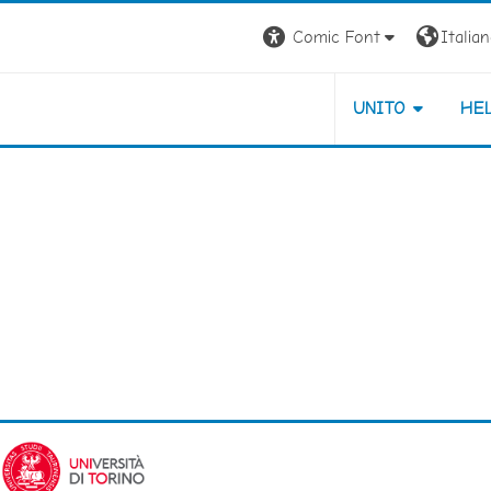
Comic Font
Italiano
UNITO
HE