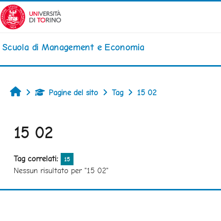
Vai al contenuto principale
Scuola di Management e Economia
Home
Pagine del sito
Tag
15 02
15 02
Tag correlati:
15
Nessun risultato per "15 02"