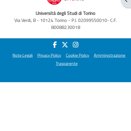
Università degli Studi di Torino
Via Verdi, 8 - 10124 Torino - P.I. 02099550010- C.F.
80088230018
Note Legali
Privacy Policy
Cookie Policy
Amministrazione
Trasparente